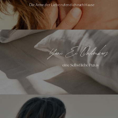
Die Arme der Liebe rufen dich nach Hause
Yoni Ei Onlinekurs
eine Selbstliebe Praxis