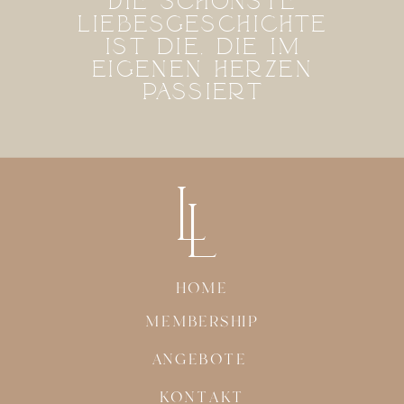
Die schönste
liebesgeschichte
ist die, die im
eigenen herzen
passiert
L
L
HOME
MEMBERSHIP
ANGEBOTE
KONTAKT