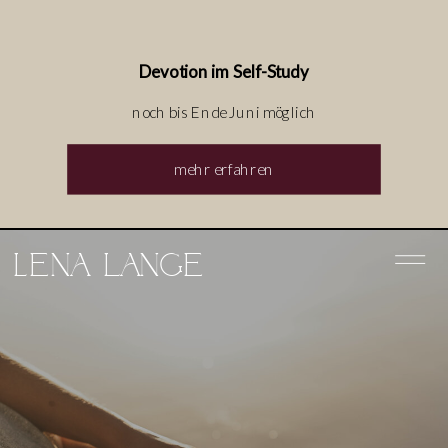
Devotion im Self-Study
noch bis Ende Juni möglich
mehr erfahren
Lena lange