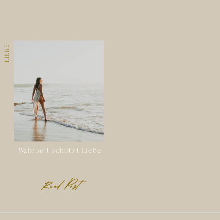
LIEBE
Wahrheit schützt Liebe
Read Post