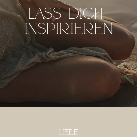
Lass dich
inspirieren
Liebe