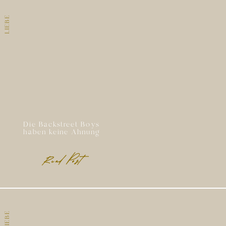
LIEBE
Die Backstreet Boys
haben keine Ahnung
Read Post
LIEBE