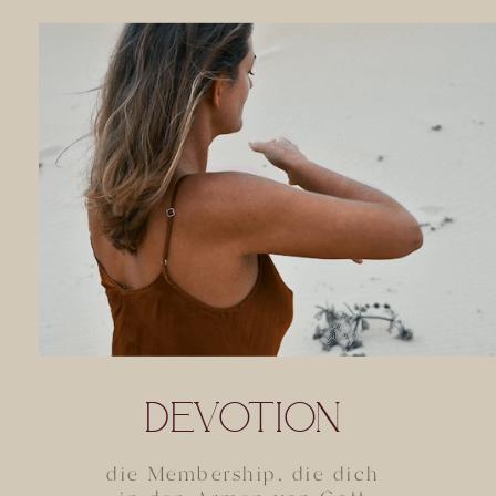
Devotion
die Membership, die dich