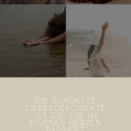
Die schönste
liebesgeschichte
ist die, die im
eigenen herzen
passiert