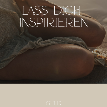
Lass dich
inspirieren
Geld