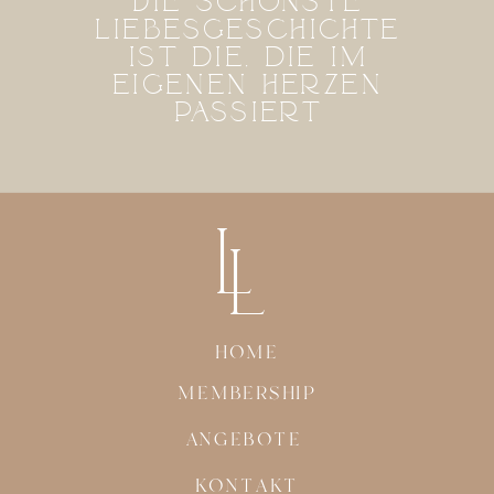
Die schönste
liebesgeschichte
ist die, die im
eigenen herzen
passiert
L
L
HOME
MEMBERSHIP
ANGEBOTE
KONTAKT