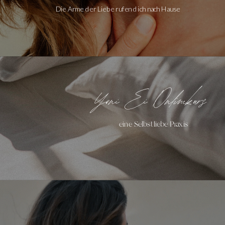
Die Arme der Liebe rufen dich nach Hause
Yoni Ei Onlinekurs
eine Selbstliebe Praxis