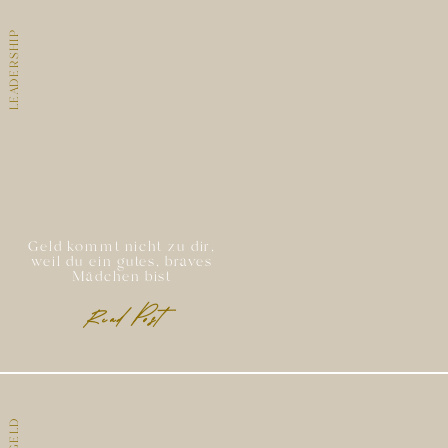
LEADERSHIP
Geld kommt nicht zu dir,
weil du ein gutes, braves
Mädchen bist
Read Post
GELD