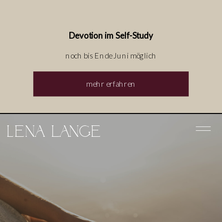
Devotion im Self-Study
noch bis Ende Juni möglich
mehr erfahren
Lena lange