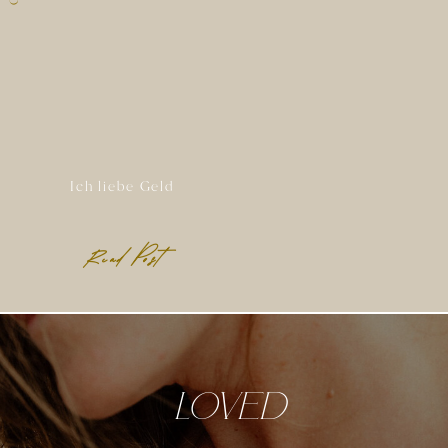
Ich liebe Geld
Read Post
Loved