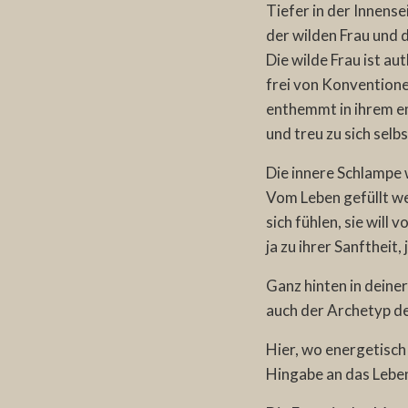
Tiefer in der Innens
der wilden Frau und 
Die wilde Frau ist au
frei von Konventione
enthemmt in ihrem e
und treu zu sich selbs
Die innere Schlampe w
Vom Leben gefüllt wer
sich fühlen, sie will 
ja zu ihrer Sanftheit,
Ganz hinten in deine
auch der Archetyp de
Hier, wo energetisch 
Hingabe an das Leben 