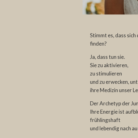
Stimmt es, dass sich
finden?
Ja, dass tun sie.
Sie zu aktivieren,
zu stimulieren
und zu erwecken, unt
ihre Medizin unser L
Der Archetyp der Jun
Ihre Energie ist aufb
frühlingshaft
und lebendig nach au