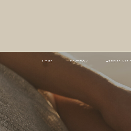
HOME
DEVOTION
ARBEITE MIT 