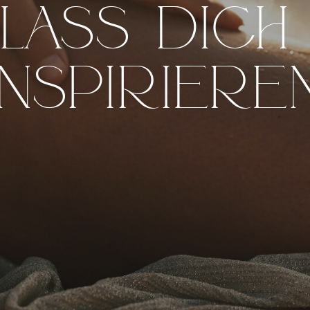
Lass dic
inspiriere