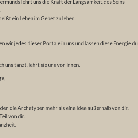
ermunds lehrt uns die Kraft der Langsamkeit,des Seins
.
 heißt ein Leben im Gebet zu leben.
n wir jedes dieser Portale in uns und lassen diese Energie du
 uns tanzt, lehrt sie uns von innen.
ge,
n die Archetypen mehr als eine Idee außerhalb von dir.
eil von dir.
anzheit.