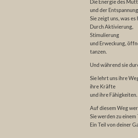
Die Energie des Mutt
und der Entspannung
Sie zeigt uns, was es
Durch Aktivierung,
Stimulierung
und Erweckung, öffne
tanzen.
Und während sie durch
Sie lehrt uns ihre We
ihre Kräfte
und ihre Fähigkeiten.
Auf diesem Weg werde
Sie werden zu einem T
Ein Teil von deiner G