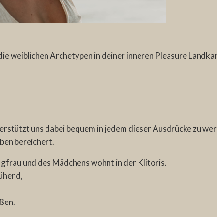
 die weiblichen Archetypen in deiner inneren Pleasure Landka
erstützt uns dabei bequem in jedem dieser Ausdrücke zu we
eben bereichert.
gfrau und des Mädchens wohnt in der Klitoris.
lühend,
ßen.