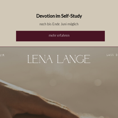
Devotion im Self-Study
noch bis Ende Juni möglich
mehr erfahren
Lena lange
LASS D
MIR